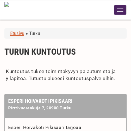
Etusivu
»
Turku
TURUN KUNTOUTUS
Kuntoutus tukee toimintakyvyn palautumista ja
ylläpitoa. Tutustu alueesi kuntoutuspalveluihin.
ESPERI HOIVAKOTI PIKISAARI
Turku
Pirttivuorenkuja 7, 20900
Esperi Hoivakoti Pikisaari tarjoaa