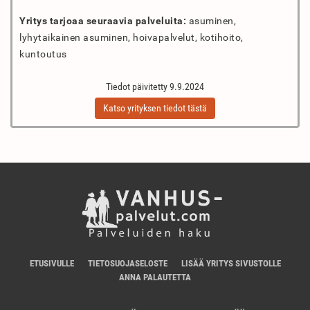
Yritys tarjoaa seuraavia palveluita:
asuminen,
lyhytaikainen asuminen, hoivapalvelut, kotihoito,
kuntoutus
Tiedot päivitetty 9.9.2024
Katso yrityksen tiedot tästä
ETUSIVULLE
TIETOSUOJASELOSTE
LISÄÄ YRITYS SIVUSTOLLE
ANNA PALAUTETTA