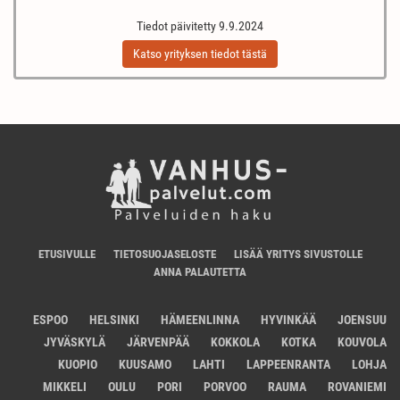
Tiedot päivitetty 9.9.2024
Katso yrityksen tiedot tästä
ETUSIVULLE
TIETOSUOJASELOSTE
LISÄÄ YRITYS SIVUSTOLLE
ANNA PALAUTETTA
ESPOO
HELSINKI
HÄMEENLINNA
HYVINKÄÄ
JOENSUU
JYVÄSKYLÄ
JÄRVENPÄÄ
KOKKOLA
KOTKA
KOUVOLA
KUOPIO
KUUSAMO
LAHTI
LAPPEENRANTA
LOHJA
MIKKELI
OULU
PORI
PORVOO
RAUMA
ROVANIEMI