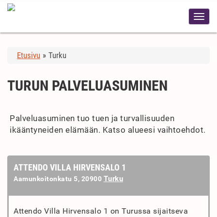
Etusivu
»
Turku
TURUN PALVELUASUMINEN
Palveluasuminen tuo tuen ja turvallisuuden
ikääntyneiden elämään. Katso alueesi vaihtoehdot.
ATTENDO VILLA HIRVENSALO 1
Turku
Aamunkoitonkatu 5, 20900
Attendo Villa Hirvensalo 1 on Turussa sijaitseva