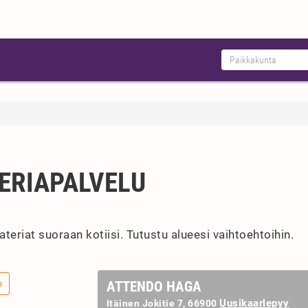
ERIAPALVELU
 ateriat suoraan kotiisi. Tutustu alueesi vaihtoehtoihin.
o
ATTENDO HAGA
Uusikaarlepyy
Itäinen Jokitie 7, 66900