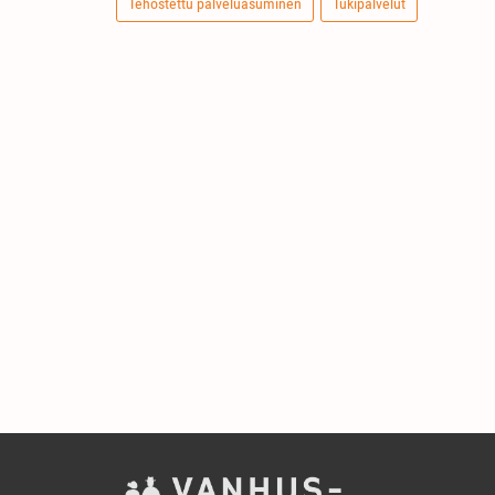
Tehostettu palveluasuminen
Tukipalvelut