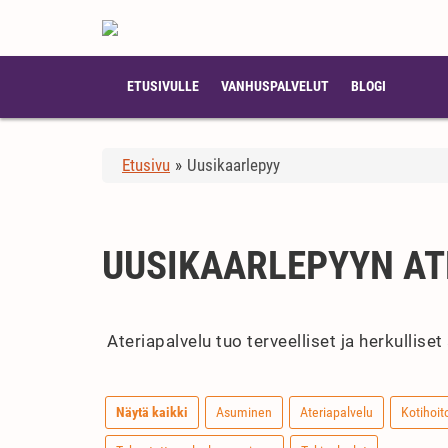
ETUSIVULLE
VANHUSPALVELUT
BLOGI
Etusivu
»
Uusikaarlepyy
UUSIKAARLEPYYN AT
Ateriapalvelu tuo terveelliset ja herkulliset
Näytä kaikki
Asuminen
Ateriapalvelu
Kotihoit