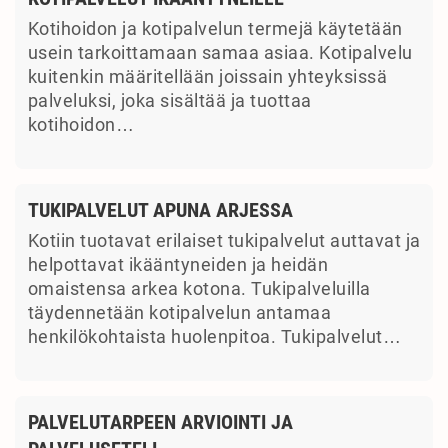
Kotihoidon ja kotipalvelun termejä käytetään
usein tarkoittamaan samaa asiaa. Kotipalvelu
kuitenkin määritellään joissain yhteyksissä
palveluksi, joka sisältää ja tuottaa
kotihoidon…
TUKIPALVELUT APUNA ARJESSA
Kotiin tuotavat erilaiset tukipalvelut auttavat ja
helpottavat ikääntyneiden ja heidän
omaistensa arkea kotona. Tukipalveluilla
täydennetään kotipalvelun antamaa
henkilökohtaista huolenpitoa. Tukipalvelut…
PALVELUTARPEEN ARVIOINTI JA