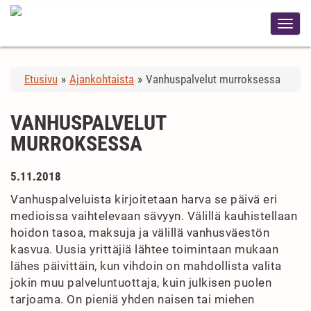
Etusivu
»
Ajankohtaista
»
Vanhuspalvelut murroksessa
VANHUSPALVELUT
MURROKSESSA
5.11.2018
Vanhuspalveluista kirjoitetaan harva se päivä eri
medioissa vaihtelevaan sävyyn. Välillä kauhistellaan
hoidon tasoa, maksuja ja välillä vanhusväestön
kasvua. Uusia yrittäjiä lähtee toimintaan mukaan
lähes päivittäin, kun vihdoin on mahdollista valita
jokin muu palveluntuottaja, kuin julkisen puolen
tarjoama. On pieniä yhden naisen tai miehen