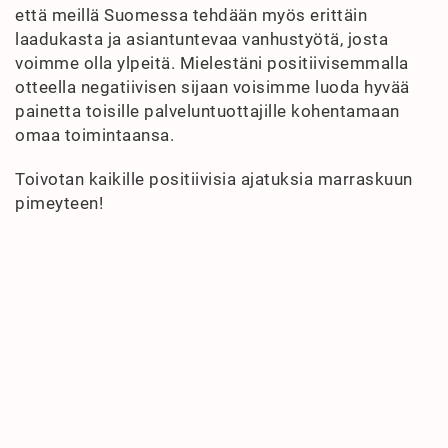
että meillä Suomessa tehdään myös erittäin
laadukasta ja asiantuntevaa vanhustyötä, josta
voimme olla ylpeitä. Mielestäni positiivisemmalla
otteella negatiivisen sijaan voisimme luoda hyvää
painetta toisille palveluntuottajille kohentamaan
omaa toimintaansa.
Toivotan kaikille positiivisia ajatuksia marraskuun
pimeyteen!