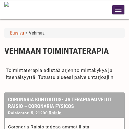
Etusivu
»
Vehmaa
VEHMAAN TOIMINTATERAPIA
Toimintaterapia edistää arjen toimintakykyä ja
itsenäisyyttä. Tutustu alueesi palveluntarjoajiin.
CORONARIA KUNTOUTUS- JA TERAPIAPALVELUT
RAISIO – CORONARIA FYSICOS
Raisio
Raisiontori 5, 21200
Coronaria Raisio tarjoaa ammatillista