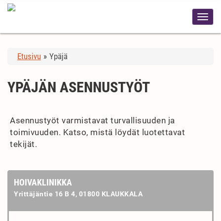
Etusivu
»
Ypäjä
YPÄJÄN ASENNUSTYÖT
Asennustyöt varmistavat turvallisuuden ja
toimivuuden. Katso, mistä löydät luotettavat
tekijät.
HOIVAKLINIKKA
Yrittäjäntie 16 B 4, 01800 KLAUKKALA