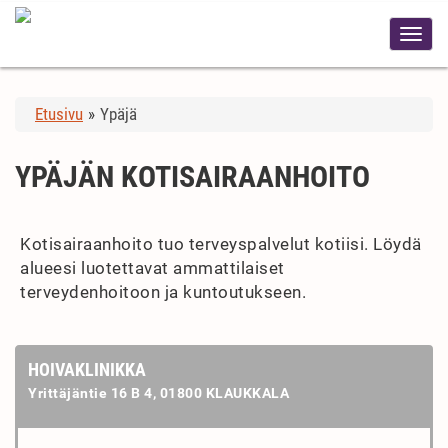
Etusivu
»
Ypäjä
YPÄJÄN KOTISAIRAANHOITO
Kotisairaanhoito tuo terveyspalvelut kotiisi. Löydä
alueesi luotettavat ammattilaiset
terveydenhoitoon ja kuntoutukseen.
HOIVAKLINIKKA
Yrittäjäntie 16 B 4, 01800 KLAUKKALA