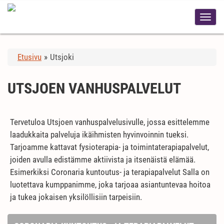
Etusivu
»
Utsjoki
UTSJOEN VANHUSPALVELUT
Tervetuloa Utsjoen vanhuspalvelusivulle, jossa esittelemme
laadukkaita palveluja ikäihmisten hyvinvoinnin tueksi.
Tarjoamme kattavat fysioterapia- ja toimintaterapiapalvelut,
joiden avulla edistämme aktiivista ja itsenäistä elämää.
Esimerkiksi Coronaria kuntoutus- ja terapiapalvelut Salla on
luotettava kumppanimme, joka tarjoaa asiantuntevaa hoitoa
ja tukea jokaisen yksilöllisiin tarpeisiin.