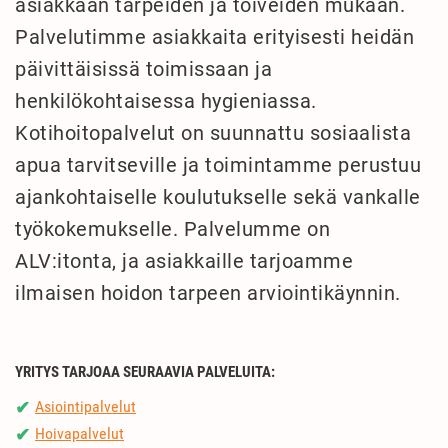
asiakkaan tarpeiden ja toiveiden mukaan.
Palvelutimme asiakkaita erityisesti heidän
päivittäisissä toimissaan ja
henkilökohtaisessa hygieniassa.
Kotihoitopalvelut on suunnattu sosiaalista
apua tarvitseville ja toimintamme perustuu
ajankohtaiselle koulutukselle sekä vankalle
työkokemukselle. Palvelumme on
ALV:itonta, ja asiakkaille tarjoamme
ilmaisen hoidon tarpeen arviointikäynnin.
YRITYS TARJOAA SEURAAVIA PALVELUITA:
Asiointipalvelut
✔
Hoivapalvelut
✔