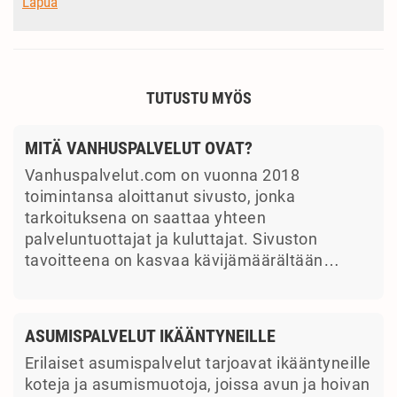
Lapua
TUTUSTU MYÖS
MITÄ VANHUSPALVELUT OVAT?
Vanhuspalvelut.com on vuonna 2018
toimintansa aloittanut sivusto, jonka
tarkoituksena on saattaa yhteen
palveluntuottajat ja kuluttajat. Sivuston
tavoitteena on kasvaa kävijämäärältään…
ASUMISPALVELUT IKÄÄNTYNEILLE
Erilaiset asumispalvelut tarjoavat ikääntyneille
koteja ja asumismuotoja, joissa avun ja hoivan