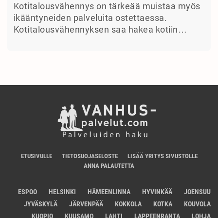
Kotitalousvähennys on tärkeää muistaa myös
ikääntyneiden palveluita ostettaessa.
Kotitalousvähennyksen saa hakea kotiin…
ETUSIVULLE
TIETOSUOJASELOSTE
LISÄÄ YRITYS SIVUSTOLLE
ANNA PALAUTETTA
ESPOO
HELSINKI
HÄMEENLINNA
HYVINKÄÄ
JOENSUU
JYVÄSKYLÄ
JÄRVENPÄÄ
KOKKOLA
KOTKA
KOUVOLA
KUOPIO
KUUSAMO
LAHTI
LAPPEENRANTA
LOHJA