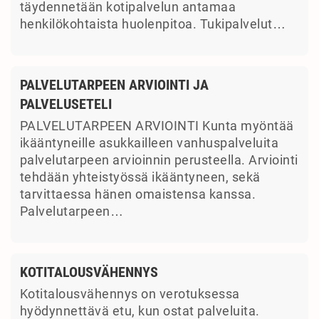
täydennetään kotipalvelun antamaa
henkilökohtaista huolenpitoa. Tukipalvelut…
PALVELUTARPEEN ARVIOINTI JA
PALVELUSETELI
PALVELUTARPEEN ARVIOINTI Kunta myöntää
ikääntyneille asukkailleen vanhuspalveluita
palvelutarpeen arvioinnin perusteella. Arviointi
tehdään yhteistyössä ikääntyneen, sekä
tarvittaessa hänen omaistensa kanssa.
Palvelutarpeen…
KOTITALOUSVÄHENNYS
Kotitalousvähennys on verotuksessa
hyödynnettävä etu, kun ostat palveluita.