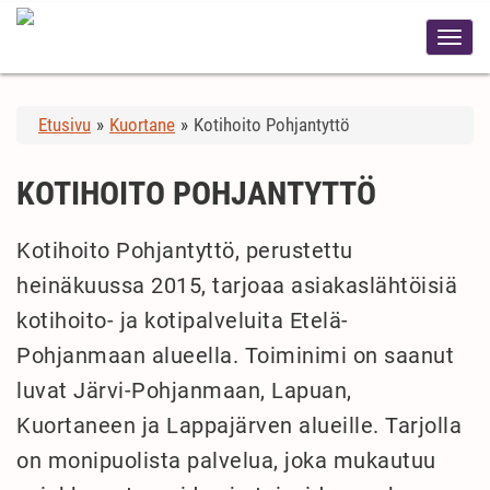
Etusivu
»
Kuortane
»
Kotihoito Pohjantyttö
KOTIHOITO POHJANTYTTÖ
Kotihoito Pohjantyttö, perustettu
heinäkuussa 2015, tarjoaa asiakaslähtöisiä
kotihoito- ja kotipalveluita Etelä-
Pohjanmaan alueella. Toiminimi on saanut
luvat Järvi-Pohjanmaan, Lapuan,
Kuortaneen ja Lappajärven alueille. Tarjolla
on monipuolista palvelua, joka mukautuu