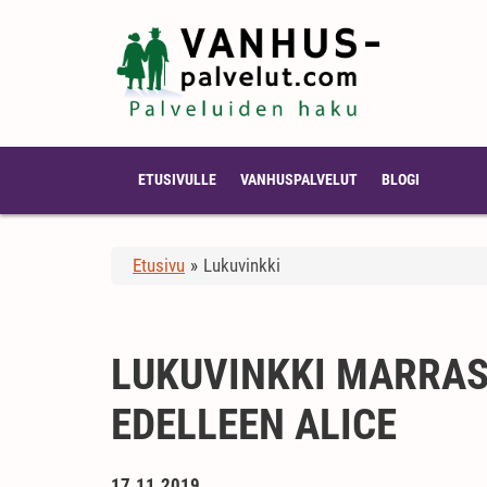
ETUSIVULLE
VANHUSPALVELUT
BLOGI
Etusivu
»
Lukuvinkki
LUKUVINKKI MARRAS
EDELLEEN ALICE
17.11.2019