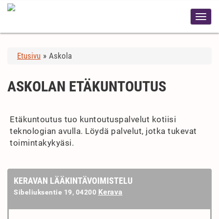
Etusivu
»
Askola
ASKOLAN ETÄKUNTOUTUS
Etäkuntoutus tuo kuntoutuspalvelut kotiisi
teknologian avulla. Löydä palvelut, jotka tukevat
toimintakykyäsi.
KERAVAN LÄÄKINTÄVOIMISTELU
Kerava
Sibeliuksentie 19, 04200