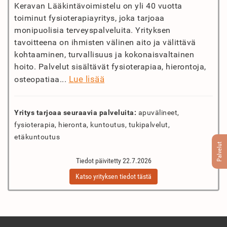
Keravan Lääkintävoimistelu on yli 40 vuotta
toiminut fysioterapiayritys, joka tarjoaa
monipuolisia terveyspalveluita. Yrityksen
tavoitteena on ihmisten välinen aito ja välittävä
kohtaaminen, turvallisuus ja kokonaisvaltainen
hoito. Palvelut sisältävät fysioterapiaa, hierontoja,
Lue lisää
osteopatiaa...
Yritys tarjoaa seuraavia palveluita:
apuvälineet,
fysioterapia, hieronta, kuntoutus, tukipalvelut,
etäkuntoutus
Palvelut
Tiedot päivitetty 22.7.2026
Katso yrityksen tiedot tästä