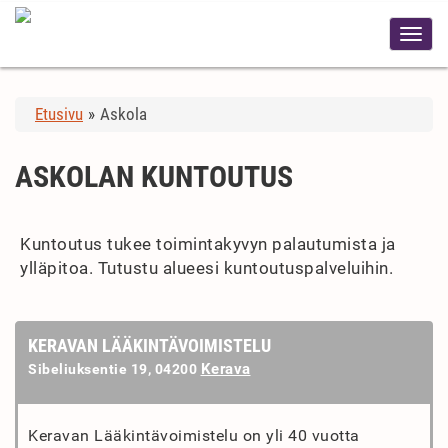
Etusivu
»
Askola
ASKOLAN KUNTOUTUS
Kuntoutus tukee toimintakyvyn palautumista ja
ylläpitoa. Tutustu alueesi kuntoutuspalveluihin.
KERAVAN LÄÄKINTÄVOIMISTELU
Kerava
Sibeliuksentie 19, 04200
Keravan Lääkintävoimistelu on yli 40 vuotta