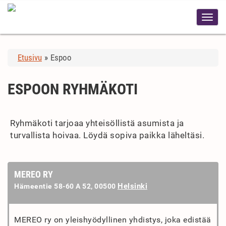
Etusivu
»
Espoo
ESPOON RYHMÄKOTI
Ryhmäkoti tarjoaa yhteisöllistä asumista ja
turvallista hoivaa. Löydä sopiva paikka läheltäsi.
MEREO RY
Helsinki
Hämeentie 58-60 A 52, 00500
MEREO ry on yleishyödyllinen yhdistys, joka edistää