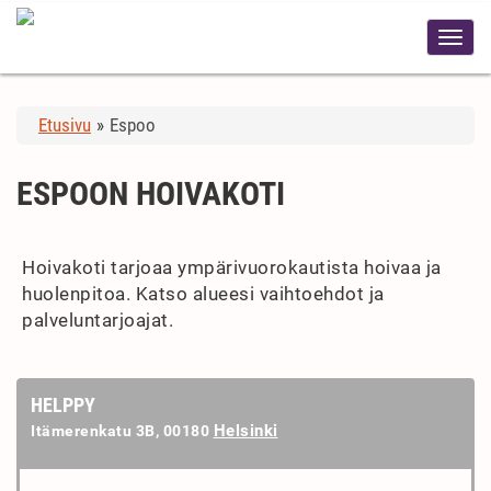
Etusivu
»
Espoo
ESPOON HOIVAKOTI
Hoivakoti tarjoaa ympärivuorokautista hoivaa ja
huolenpitoa. Katso alueesi vaihtoehdot ja
palveluntarjoajat.
HELPPY
Helsinki
Itämerenkatu 3B, 00180