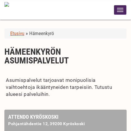
Etusivu
»
Hämeenkyrö
HÄMEENKYRÖN
ASUMISPALVELUT
Asumispalvelut tarjoavat monipuolisia
vaihtoehtoja ikääntyneiden tarpeisiin. Tutustu
alueesi palveluihin.
ATTENDO KYRÖSKOSKI
Pohjantähdentie 12, 39200 Kyröskoski