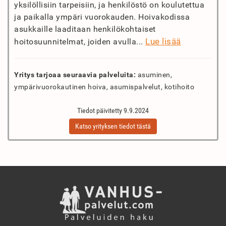
yksilöllisiin tarpeisiin, ja henkilöstö on koulutettua
ja paikalla ympäri vuorokauden. Hoivakodissa
asukkaille laaditaan henkilökohtaiset
Lue lisää
hoitosuunnitelmat, joiden avulla...
Yritys tarjoaa seuraavia palveluita:
asuminen,
ympärivuorokautinen hoiva, asumispalvelut, kotihoito
Tiedot päivitetty 9.9.2024
Katso yrityksen tiedot tästä