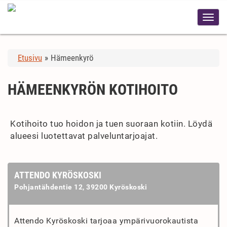
Etusivu
»
Hämeenkyrö
HÄMEENKYRÖN KOTIHOITO
Kotihoito tuo hoidon ja tuen suoraan kotiin. Löydä
alueesi luotettavat palveluntarjoajat.
ATTENDO KYRÖSKOSKI
Pohjantähdentie 12, 39200 Kyröskoski
Attendo Kyröskoski tarjoaa ympärivuorokautista