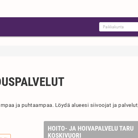
OUSPALVELUT
mpaa ja puhtaampaa. Löydä alueesi siivoojat ja palvelut, 
HOITO- JA HOIVAPALVELU TARU
KOSKIVUORI