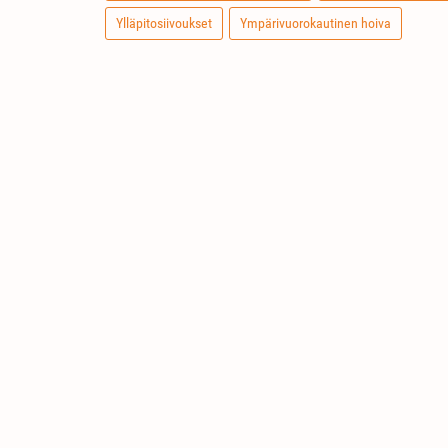
Ylläpitosiivoukset
Ympärivuorokautinen hoiva