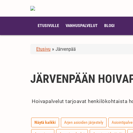
ETUSIVULLE
VANHUSPALVELUT
BLOGI
Etusivu
»
Järvenpää
JÄRVENPÄÄN HOIVA
Hoivapalvelut tarjoavat henkilökohtaista ho
Näytä kaikki
Arjen asioiden järjestely
Asiointipalve