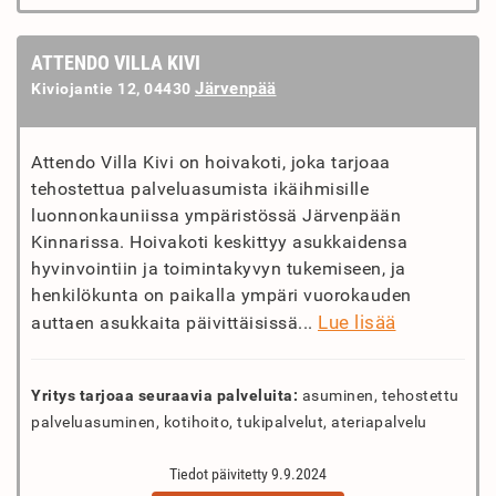
ATTENDO VILLA KIVI
Järvenpää
Kiviojantie 12, 04430
Attendo Villa Kivi on hoivakoti, joka tarjoaa
tehostettua palveluasumista ikäihmisille
luonnonkauniissa ympäristössä Järvenpään
Kinnarissa. Hoivakoti keskittyy asukkaidensa
hyvinvointiin ja toimintakyvyn tukemiseen, ja
henkilökunta on paikalla ympäri vuorokauden
Lue lisää
auttaen asukkaita päivittäisissä...
Yritys tarjoaa seuraavia palveluita:
asuminen, tehostettu
palveluasuminen, kotihoito, tukipalvelut, ateriapalvelu
Tiedot päivitetty 9.9.2024