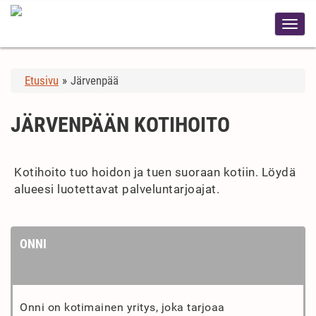
Etusivu
»
Järvenpää
JÄRVENPÄÄN KOTIHOITO
Kotihoito tuo hoidon ja tuen suoraan kotiin. Löydä
alueesi luotettavat palveluntarjoajat.
ONNI
Onni on kotimainen yritys, joka tarjoaa