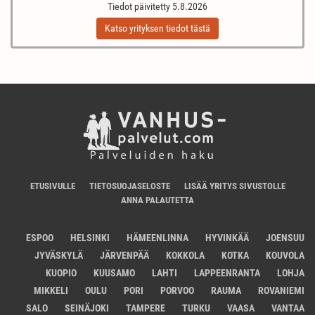
Tiedot päivitetty 5.8.2026
Katso yrityksen tiedot tästä
ETUSIVULLE
TIETOSUOJASELOSTE
LISÄÄ YRITYS SIVUSTOLLE
ANNA PALAUTETTA
ESPOO
HELSINKI
HÄMEENLINNA
HYVINKÄÄ
JOENSUU
JYVÄSKYLÄ
JÄRVENPÄÄ
KOKKOLA
KOTKA
KOUVOLA
KUOPIO
KUUSAMO
LAHTI
LAPPEENRANTA
LOHJA
MIKKELI
OULU
PORI
PORVOO
RAUMA
ROVANIEMI
SALO
SEINÄJOKI
TAMPERE
TURKU
VAASA
VANTAA