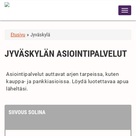
Etusivu
»
Jyväskylä
JYVÄSKYLÄN ASIOINTIPALVELUT
Asiointipalvelut auttavat arjen tarpeissa, kuten
kauppa- ja pankkiasioissa. Löydä luotettavaa apua
läheltäsi.
SIIVOUS SOLINA