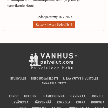
nurmikonleikkuut
Tiedot päivitetty 16.7.2026
Katso yrityksen tiedot tästä
ETUSIVULLE
TIETOSUOJASELOSTE
LISÄÄ YRITYS SIVUSTOLLE
ANNA PALAUTETTA
ESPOO
HELSINKI
HÄMEENLINNA
HYVINKÄÄ
JOENSUU
JYVÄSKYLÄ
JÄRVENPÄÄ
KOKKOLA
KOTKA
KOUVOLA