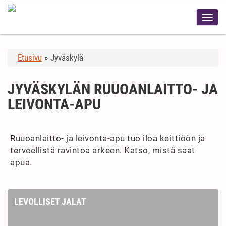
Etusivu
»
Jyväskylä
JYVÄSKYLÄN RUUOANLAITTO- JA
LEIVONTA-APU
Ruuoanlaitto- ja leivonta-apu tuo iloa keittiöön ja
terveellistä ravintoa arkeen. Katso, mistä saat
apua.
LEVOLLISET JALAT