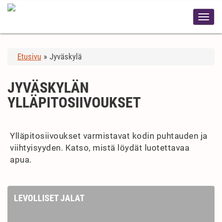
Etusivu
»
Jyväskylä
JYVÄSKYLÄN
YLLÄPITOSIIVOUKSET
Ylläpitosiivoukset varmistavat kodin puhtauden ja
viihtyisyyden. Katso, mistä löydät luotettavaa
apua.
LEVOLLISET JALAT