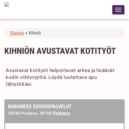
Etusivu
»
Kihniö
KIHNIÖN AVUSTAVAT KOTITYÖT
Avustavat kotityöt helpottavat arkea ja lisäävät
kodin viihtyvyyttä. Löydä luotettava apu
lähistöltäsi.
BARONESS SIIVOUSPALVELUT
Parkano
39700 Parkano, 39700