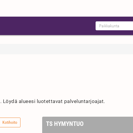
. Löydä alueesi luotettavat palveluntarjoajat.
Kotihoito
TS HYMYNTUO