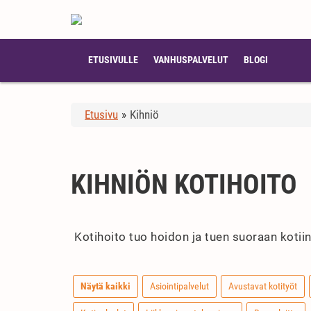
ETUSIVULLE
VANHUSPALVELUT
BLOGI
Etusivu
»
Kihniö
KIHNIÖN KOTIHOITO
Kotihoito tuo hoidon ja tuen suoraan kotiin
Näytä kaikki
Asiointipalvelut
Avustavat kotityöt