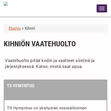
Etusivu
»
Kihniö
KIHNIÖN VAATEHUOLTO
Vaatehuolto pitää kodin ja vaatteet siistinä ja
järjestyksessä. Katso, mistä saat apua.
TS HYMYNTUO
TS Hymyntuo on yksityinen sosiaalitoimen