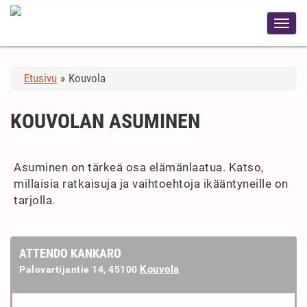
Etusivu
»
Kouvola
KOUVOLAN ASUMINEN
Asuminen on tärkeä osa elämänlaatua. Katso,
millaisia ratkaisuja ja vaihtoehtoja ikääntyneille on
tarjolla.
ATTENDO KANKARO
Kouvola
Palovartijantie 14, 45100