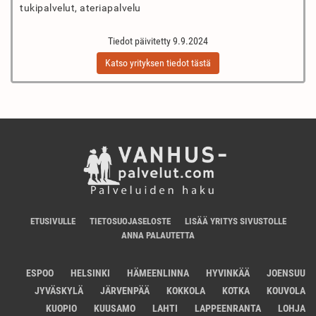
tukipalvelut, ateriapalvelu
Tiedot päivitetty 9.9.2024
Katso yrityksen tiedot tästä
ETUSIVULLE
TIETOSUOJASELOSTE
LISÄÄ YRITYS SIVUSTOLLE
ANNA PALAUTETTA
ESPOO
HELSINKI
HÄMEENLINNA
HYVINKÄÄ
JOENSUU
JYVÄSKYLÄ
JÄRVENPÄÄ
KOKKOLA
KOTKA
KOUVOLA
KUOPIO
KUUSAMO
LAHTI
LAPPEENRANTA
LOHJA