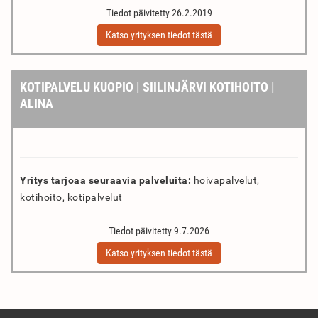
Tiedot päivitetty 26.2.2019
Katso yrityksen tiedot tästä
KOTIPALVELU KUOPIO | SIILINJÄRVI KOTIHOITO |
ALINA
Yritys tarjoaa seuraavia palveluita:
hoivapalvelut,
kotihoito, kotipalvelut
Tiedot päivitetty 9.7.2026
Katso yrityksen tiedot tästä