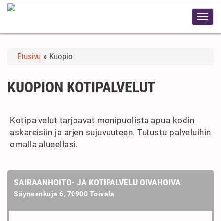
Etusivu
»
Kuopio
KUOPION KOTIPALVELUT
Kotipalvelut tarjoavat monipuolista apua kodin
askareisiin ja arjen sujuvuuteen. Tutustu palveluihin
omalla alueellasi.
SAIRAANHOITO- JA KOTIPALVELU OIVAHOIVA
Säyneenkuja 6, 70900 Toivala