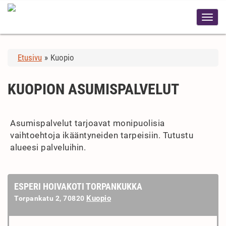
Etusivu
»
Kuopio
KUOPION ASUMISPALVELUT
Asumispalvelut tarjoavat monipuolisia
vaihtoehtoja ikääntyneiden tarpeisiin. Tutustu
alueesi palveluihin.
ESPERI HOIVAKOTI TORPANKUKKA
Kuopio
Torpankatu 2, 70820