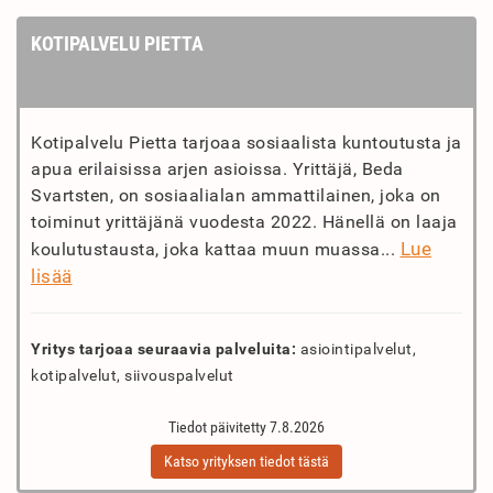
KOTIPALVELU PIETTA
Kotipalvelu Pietta tarjoaa sosiaalista kuntoutusta ja
apua erilaisissa arjen asioissa. Yrittäjä, Beda
Svartsten, on sosiaalialan ammattilainen, joka on
toiminut yrittäjänä vuodesta 2022. Hänellä on laaja
Lue
koulutustausta, joka kattaa muun muassa...
lisää
Yritys tarjoaa seuraavia palveluita:
asiointipalvelut,
kotipalvelut, siivouspalvelut
Tiedot päivitetty 7.8.2026
Katso yrityksen tiedot tästä