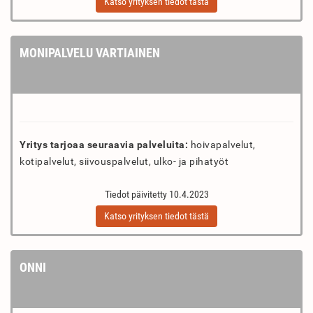
Katso yrityksen tiedot tästä
MONIPALVELU VARTIAINEN
Yritys tarjoaa seuraavia palveluita:
hoivapalvelut,
kotipalvelut, siivouspalvelut, ulko- ja pihatyöt
Tiedot päivitetty 10.4.2023
Katso yrityksen tiedot tästä
ONNI