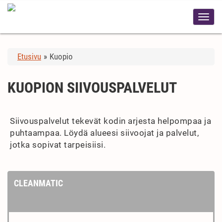
Etusivu
»
Kuopio
KUOPION SIIVOUSPALVELUT
Siivouspalvelut tekevät kodin arjesta helpompaa ja
puhtaampaa. Löydä alueesi siivoojat ja palvelut,
jotka sopivat tarpeisiisi.
CLEANMATIC