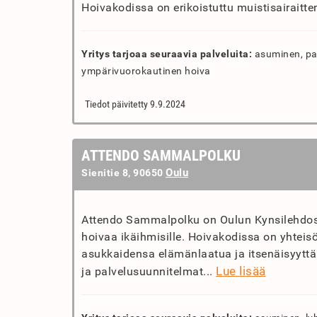
Hoivakodissa on erikoistuttu muistisairaitte
Yritys tarjoaa seuraavia palveluita:
asuminen, pa
ympärivuorokautinen hoiva
Tiedot päivitetty 9.9.2024
ATTENDO SAMMALPOLKU
Oulu
Sienitie 8, 90650
Attendo Sammalpolku on Oulun Kynsilehdossa 
hoivaa ikäihmisille. Hoivakodissa on yhteis
asukkaidensa elämänlaatua ja itsenäisyyttä.
Lue lisää
ja palvelusuunnitelmat...