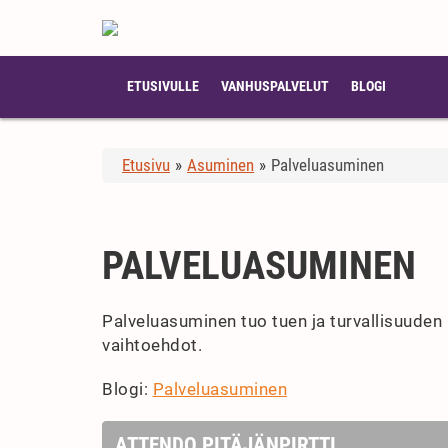
ETUSIVULLE
VANHUSPALVELUT
BLOGI
Etusivu
»
Asuminen
»
Palveluasuminen
PALVELUASUMINEN
Palveluasuminen tuo tuen ja turvallisuuden
vaihtoehdot.
Blogi:
Palveluasuminen
ATTENDO PITÄJÄNPIRTTI