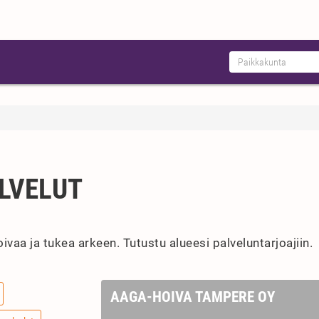
LVELUT
ivaa ja tukea arkeen. Tutustu alueesi palveluntarjoajiin.
AAGA-HOIVA TAMPERE OY