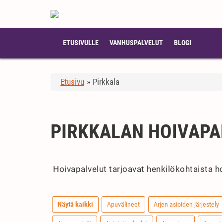
ETUSIVULLE
VANHUSPALVELUT
BLOGI
Etusivu
»
Pirkkala
PIRKKALAN HOIVAPA
Hoivapalvelut tarjoavat henkilökohtaista ho
Näytä kaikki
Apuvälineet
Arjen asioiden järjestely