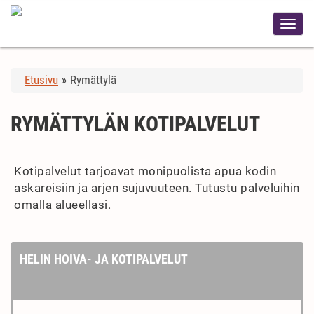
Etusivu
»
Rymättylä
RYMÄTTYLÄN KOTIPALVELUT
Kotipalvelut tarjoavat monipuolista apua kodin
askareisiin ja arjen sujuvuuteen. Tutustu palveluihin
omalla alueellasi.
HELIN HOIVA- JA KOTIPALVELUT