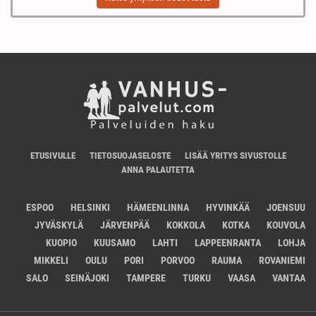
ETUSIVULLE
TIETOSUOJASELOSTE
LISÄÄ YRITYS SIVUSTOLLE
ANNA PALAUTETTA
ESPOO
HELSINKI
HÄMEENLINNA
HYVINKÄÄ
JOENSUU
JYVÄSKYLÄ
JÄRVENPÄÄ
KOKKOLA
KOTKA
KOUVOLA
KUOPIO
KUUSAMO
LAHTI
LAPPEENRANTA
LOHJA
MIKKELI
OULU
PORI
PORVOO
RAUMA
ROVANIEMI
SALO
SEINÄJOKI
TAMPERE
TURKU
VAASA
VANTAA