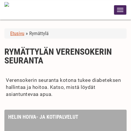
Etusivu
»
Rymättylä
RYMÄTTYLÄN VERENSOKERIN
SEURANTA
Verensokerin seuranta kotona tukee diabeteksen
hallintaa ja hoitoa. Katso, mistä löydät
asiantuntevaa apua.
HELIN HOIVA- JA KOTIPALVELUT