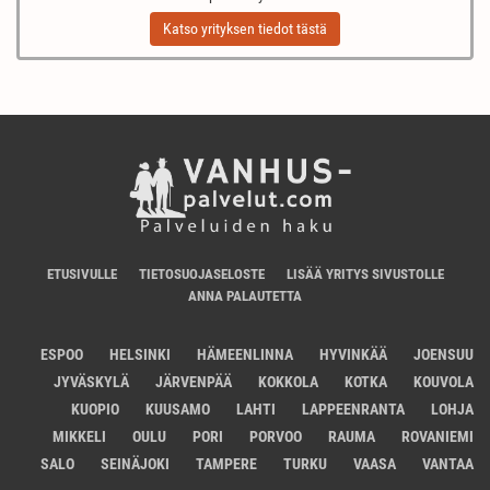
Katso yrityksen tiedot tästä
ETUSIVULLE
TIETOSUOJASELOSTE
LISÄÄ YRITYS SIVUSTOLLE
ANNA PALAUTETTA
ESPOO
HELSINKI
HÄMEENLINNA
HYVINKÄÄ
JOENSUU
JYVÄSKYLÄ
JÄRVENPÄÄ
KOKKOLA
KOTKA
KOUVOLA
KUOPIO
KUUSAMO
LAHTI
LAPPEENRANTA
LOHJA
MIKKELI
OULU
PORI
PORVOO
RAUMA
ROVANIEMI
SALO
SEINÄJOKI
TAMPERE
TURKU
VAASA
VANTAA