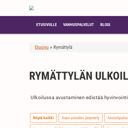
ETUSIVULLE
VANHUSPALVELUT
BLOGI
Etusivu
»
Rymättylä
RYMÄTTYLÄN ULKOI
Ulkoilussa avustaminen edistää hyvinvointi
Näytä kaikki
Arjen asioiden järjestely
Asiointipalve