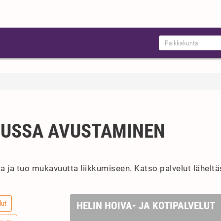
LUSSA AVUSTAMINEN
a ja tuo mukavuutta liikkumiseen. Katso palvelut läheltäs
lut
HELIN HOIVA- JA KOTIPALVELUT