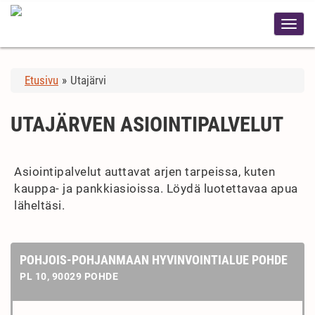
Etusivu
»
Utajärvi
UTAJÄRVEN ASIOINTIPALVELUT
Asiointipalvelut auttavat arjen tarpeissa, kuten
kauppa- ja pankkiasioissa. Löydä luotettavaa apua
läheltäsi.
POHJOIS-POHJANMAAN HYVINVOINTIALUE POHDE
PL 10, 90029 POHDE