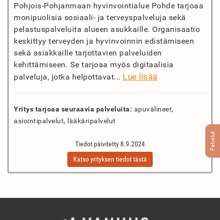
Pohjois-Pohjanmaan hyvinvointialue Pohde tarjoaa
monipuolisia sosiaali- ja terveyspalveluja sekä
pelastuspalveluita alueen asukkaille. Organisaatio
keskittyy terveyden ja hyvinvoinnin edistämiseen
sekä asiakkaille tarjottavien palveluiden
kehittämiseen. Se tarjoaa myös digitaalisia
Lue lisää
palveluja, jotka helpottavat...
Yritys tarjoaa seuraavia palveluita:
apuvälineet,
asiointipalvelut, lääkäripalvelut
Palvelut
Tiedot päivitetty 8.9.2024
Katso yrityksen tiedot tästä