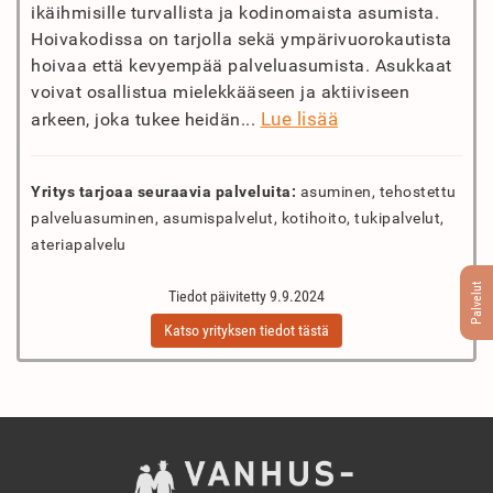
ikäihmisille turvallista ja kodinomaista asumista.
Hoivakodissa on tarjolla sekä ympärivuorokautista
hoivaa että kevyempää palveluasumista. Asukkaat
voivat osallistua mielekkääseen ja aktiiviseen
Lue lisää
arkeen, joka tukee heidän...
Yritys tarjoaa seuraavia palveluita:
asuminen, tehostettu
palveluasuminen, asumispalvelut, kotihoito, tukipalvelut,
ateriapalvelu
Palvelut
Tiedot päivitetty 9.9.2024
Katso yrityksen tiedot tästä