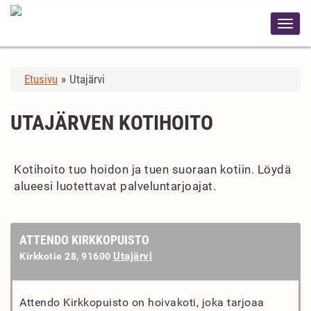
Etusivu
»
Utajärvi
UTAJÄRVEN KOTIHOITO
Kotihoito tuo hoidon ja tuen suoraan kotiin. Löydä
alueesi luotettavat palveluntarjoajat.
ATTENDO KIRKKOPUISTO
Utajärvi
Kirkkotie 28, 91600
Attendo Kirkkopuisto on hoivakoti, joka tarjoaa