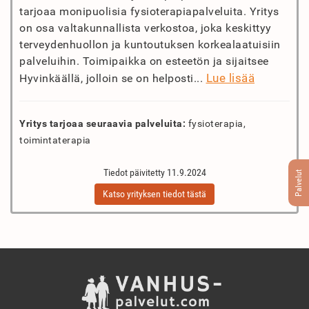
tarjoaa monipuolisia fysioterapiapalveluita. Yritys
on osa valtakunnallista verkostoa, joka keskittyy
terveydenhuollon ja kuntoutuksen korkealaatuisiin
palveluihin. Toimipaikka on esteetön ja sijaitsee
Lue lisää
Hyvinkäällä, jolloin se on helposti...
Yritys tarjoaa seuraavia palveluita:
fysioterapia,
toimintaterapia
Tiedot päivitetty 11.9.2024
Palvelut
Katso yrityksen tiedot tästä