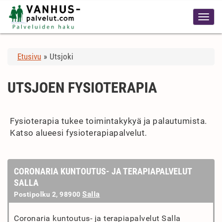
Etusivu
»
Utsjoki
UTSJOEN FYSIOTERAPIA
Fysioterapia tukee toimintakykyä ja palautumista.
Katso alueesi fysioterapiapalvelut.
CORONARIA KUNTOUTUS- JA TERAPIAPALVELUT
SALLA
Salla
Postipolku 2, 98900
Coronaria kuntoutus- ja terapiapalvelut Salla