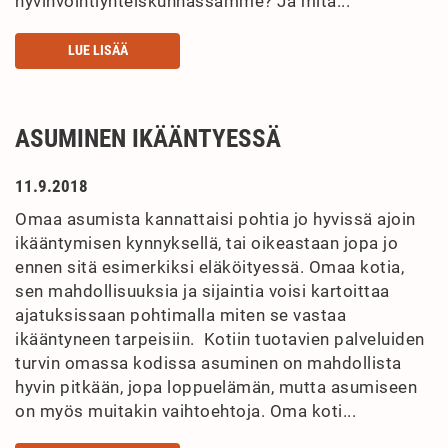
hyvinvointiyhteiskunnassamme? Ja mitä...
LUE LISÄÄ
ASUMINEN IKÄÄNTYESSÄ
11.9.2018
Omaa asumista kannattaisi pohtia jo hyvissä ajoin
ikääntymisen kynnyksellä, tai oikeastaan jopa jo
ennen sitä esimerkiksi eläköityessä. Omaa kotia,
sen mahdollisuuksia ja sijaintia voisi kartoittaa
ajatuksissaan pohtimalla miten se vastaa
ikääntyneen tarpeisiin. Kotiin tuotavien palveluiden
turvin omassa kodissa asuminen on mahdollista
hyvin pitkään, jopa loppuelämän, mutta asumiseen
on myös muitakin vaihtoehtoja. Oma koti...