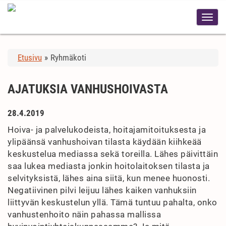
Etusivu
»
Ryhmäkoti
AJATUKSIA VANHUSHOIVASTA
28.4.2019
Hoiva- ja palvelukodeista, hoitajamitoituksesta ja
ylipäänsä vanhushoivan tilasta käydään kiihkeää
keskustelua mediassa sekä toreilla. Lähes päivittäin
saa lukea mediasta jonkin hoitolaitoksen tilasta ja
selvityksistä, lähes aina siitä, kun menee huonosti.
Negatiivinen pilvi leijuu lähes kaiken vanhuksiin
liittyvän keskustelun yllä. Tämä tuntuu pahalta, onko
vanhustenhoito näin pahassa mallissa