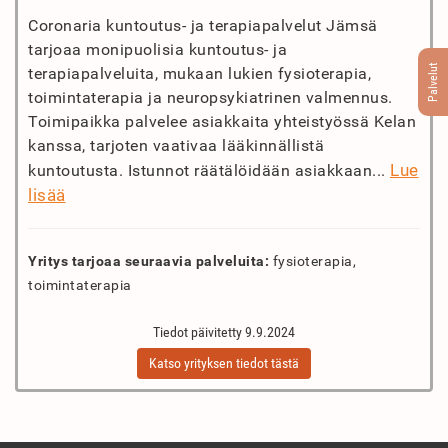
Coronaria kuntoutus- ja terapiapalvelut Jämsä
tarjoaa monipuolisia kuntoutus- ja
Palvelut
terapiapalveluita, mukaan lukien fysioterapia,
toimintaterapia ja neuropsykiatrinen valmennus.
Toimipaikka palvelee asiakkaita yhteistyössä Kelan
kanssa, tarjoten vaativaa lääkinnällistä
Lue
kuntoutusta. Istunnot räätälöidään asiakkaan...
lisää
Yritys tarjoaa seuraavia palveluita:
fysioterapia,
toimintaterapia
Tiedot päivitetty 9.9.2024
Katso yrityksen tiedot tästä