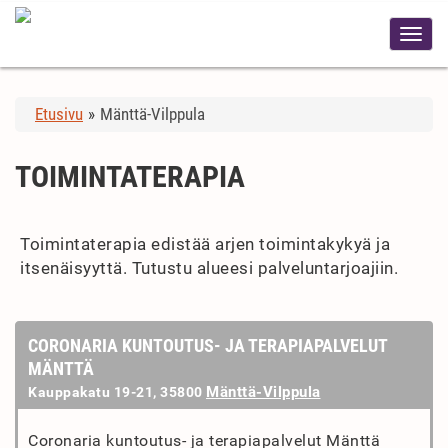
Etusivu
»
Mänttä-Vilppula
TOIMINTATERAPIA
Toimintaterapia edistää arjen toimintakykyä ja
itsenäisyyttä. Tutustu alueesi palveluntarjoajiin.
CORONARIA KUNTOUTUS- JA TERAPIAPALVELUT
MÄNTTÄ
Mänttä-Vilppula
Kauppakatu 19-21, 35800
Coronaria kuntoutus- ja terapiapalvelut Mänttä