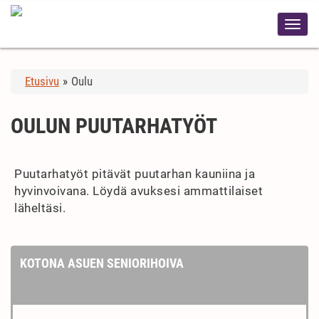
Etusivu
»
Oulu
OULUN PUUTARHATYÖT
Puutarhatyöt pitävät puutarhan kauniina ja
hyvinvoivana. Löydä avuksesi ammattilaiset
läheltäsi.
KOTONA ASUEN SENIORIHOIVA