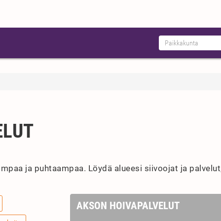
ELUT
mpaa ja puhtaampaa. Löydä alueesi siivoojat ja palvelut, 
AKSON HOIVAPALVELUT