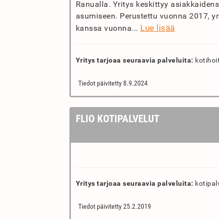
Ranualla. Yritys keskittyy asiakkaidens
asumiseen. Perustettu vuonna 2017, yr
Lue lisää
kanssa vuonna...
Yritys tarjoaa seuraavia palveluita:
kotihoit
Tiedot päivitetty 8.9.2024
FLIO KOTIPALVELUT
Yritys tarjoaa seuraavia palveluita:
kotipalv
Tiedot päivitetty 25.2.2019