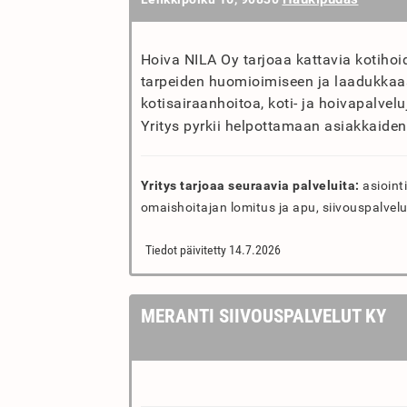
Hoiva NILA Oy tarjoaa kattavia kotihoid
tarpeiden huomioimiseen ja laadukkaas
kotisairaanhoitoa, koti- ja hoivapalvelu
Yritys pyrkii helpottamaan asiakkaiden
Yritys tarjoaa seuraavia palveluita:
asiointi
omaishoitajan lomitus ja apu, siivouspalvelu
Tiedot päivitetty 14.7.2026
MERANTI SIIVOUSPALVELUT KY