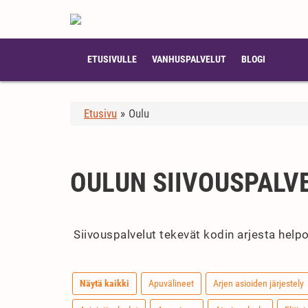
ETUSIVULLE
VANHUSPALVELUT
BLOGI
Etusivu
»
Oulu
OULUN SIIVOUSPALV
Siivouspalvelut tekevät kodin arjesta helpo
Näytä kaikki
Apuvälineet
Arjen asioiden järjestely