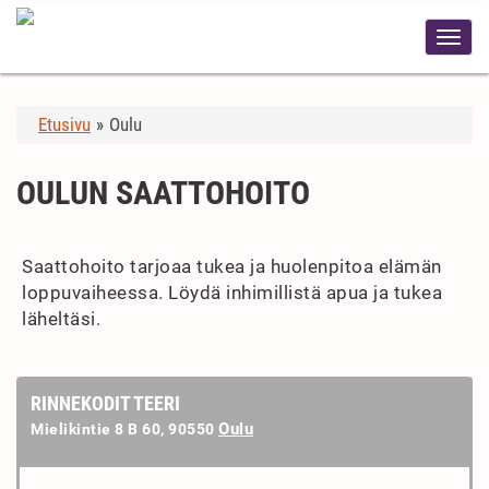
Etusivu
»
Oulu
OULUN SAATTOHOITO
Saattohoito tarjoaa tukea ja huolenpitoa elämän
loppuvaiheessa. Löydä inhimillistä apua ja tukea
läheltäsi.
RINNEKODIT TEERI
Oulu
Mielikintie 8 B 60, 90550