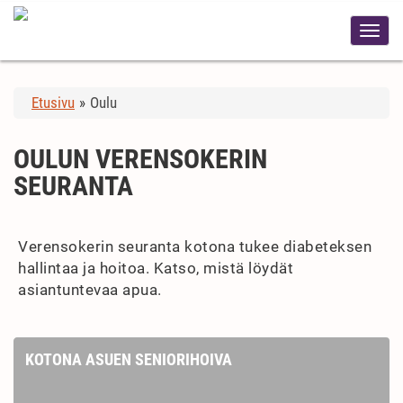
Etusivu
»
Oulu
OULUN VERENSOKERIN
SEURANTA
Verensokerin seuranta kotona tukee diabeteksen
hallintaa ja hoitoa. Katso, mistä löydät
asiantuntevaa apua.
KOTONA ASUEN SENIORIHOIVA