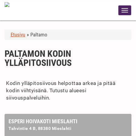
Etusivu
»
Paltamo
PALTAMON KODIN
YLLÄPITOSIIVOUS
Kodin ylläpitosiivous helpottaa arkea ja pitää
kodin viihtyisänä. Tutustu alueesi
siivouspalveluihin.
ESPERI HOIVAKOTI MIESLAHTI
Tahvintie 4 B, 88380 Mieslahti