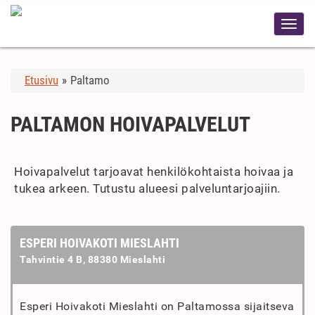
Etusivu
»
Paltamo
PALTAMON HOIVAPALVELUT
Hoivapalvelut tarjoavat henkilökohtaista hoivaa ja
tukea arkeen. Tutustu alueesi palveluntarjoajiin.
ESPERI HOIVAKOTI MIESLAHTI
Tahvintie 4 B, 88380 Mieslahti
Esperi Hoivakoti Mieslahti on Paltamossa sijaitseva