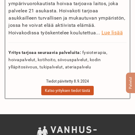
ympärivuorokautista hoivaa tarjoava laitos, joka
palvelee 21 asukasta. Hoivakoti tarjoaa
asukkailleen turvallisen ja mukautuvan ympäristön,
jossa he voivat elää aktiivista elämää.
Lue lisää
Hoivakodissa työskentelee koulutettua...
Yritys tarjoaa seuraavia palveluita:
fysioterapia,
hoivapalvelut, kotihoito, siivouspalvelut, kodin
ylläpitosiivous, tukipalvelut, ateriapalvelu
Palvelut
Tiedot päivitetty 8.9.2024
Katso yrityksen tiedot tästä