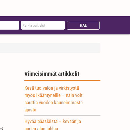
Viimeisimmät artikkelit
Kesä tuo valoa ja virkistystä
myös ikääntyneille – näin voit
nauttia vuoden kauneimmasta
ajasta
Hyvää pääsiäistä – kevään ja
uuden alun juhlaa
ti