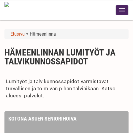
Etusivu
»
Hämeenlinna
HÄMEENLINNAN LUMITYÖT JA
TALVIKUNNOSSAPIDOT
Lumityöt ja talvikunnossapidot varmistavat
turvallisen ja toimivan pihan talviaikaan. Katso
alueesi palvelut.
KOTONA ASUEN SENIORIHOIVA