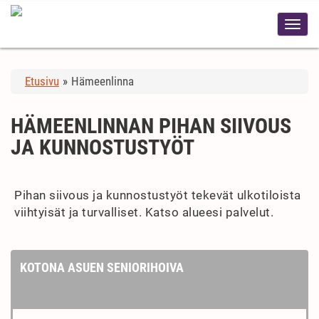
Etusivu
»
Hämeenlinna
HÄMEENLINNAN PIHAN SIIVOUS
JA KUNNOSTUSTYÖT
Pihan siivous ja kunnostustyöt tekevät ulkotiloista
viihtyisät ja turvalliset. Katso alueesi palvelut.
KOTONA ASUEN SENIORIHOIVA