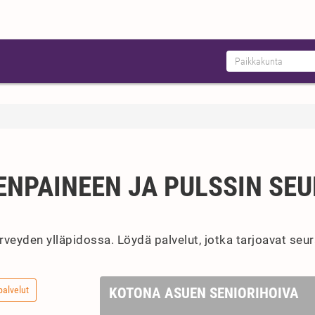
NPAINEEN JA PULSSIN SE
rveyden ylläpidossa. Löydä palvelut, jotka tarjoavat seu
palvelut
KOTONA ASUEN SENIORIHOIVA