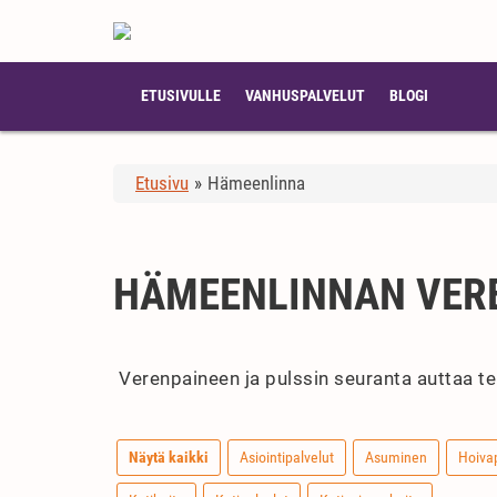
ETUSIVULLE
VANHUSPALVELUT
BLOGI
Etusivu
»
Hämeenlinna
HÄMEENLINNAN VERE
Verenpaineen ja pulssin seuranta auttaa te
Näytä kaikki
Asiointipalvelut
Asuminen
Hoiva