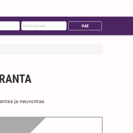
URANTA
rantaa ja neuvontaa.